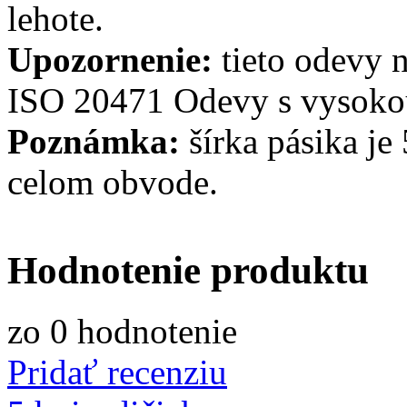
lehote.
Upozornenie:
tieto odevy n
ISO 20471 Odevy s vysokou
Poznámka:
šírka pásika je
celom obvode.
Hodnotenie produktu
zo
0
hodnotenie
Pridať recenziu