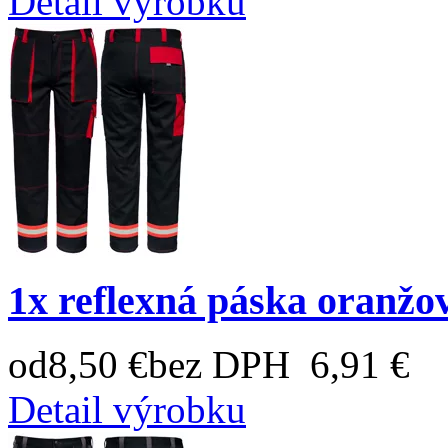
Detail výrobku
1x reflexná páska oranžo
od
8,50 €
bez DPH 6,91 €
Detail výrobku