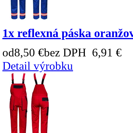
1x reflexná páska oranžo
od
8,50 €
bez DPH 6,91 €
Detail výrobku