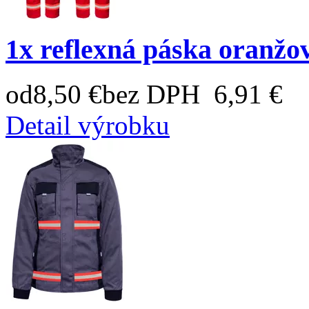
1x reflexná páska oranžo
od
8,50 €
bez DPH 6,91 €
Detail výrobku