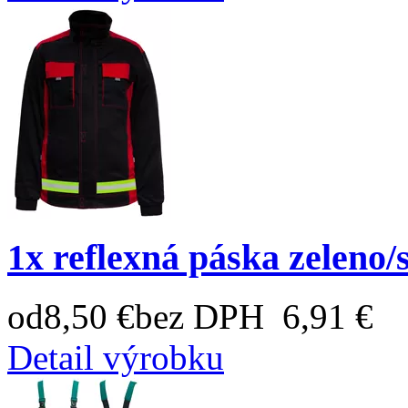
1x reflexná páska zeleno/
od
8,50 €
bez DPH 6,91 €
Detail výrobku