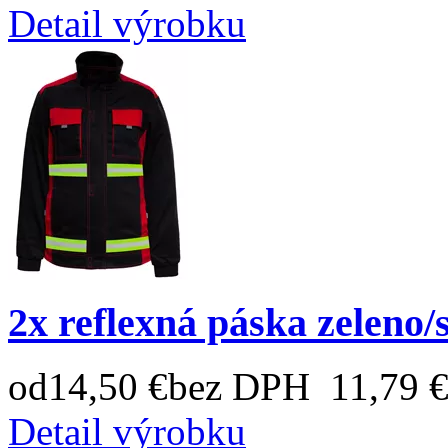
Detail výrobku
2x reflexná páska zeleno/
od
14,50 €
bez DPH 11,79 
Detail výrobku