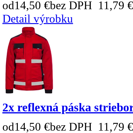
od
14,50 €
bez DPH 11,79 
Detail výrobku
2x reflexná páska striebo
od
14,50 €
bez DPH 11,79 