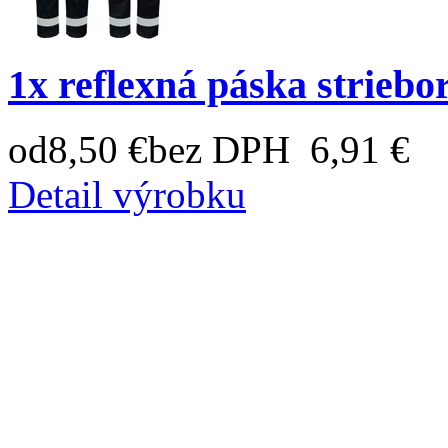
1x reflexná páska striebo
od
8,50 €
bez DPH 6,91 €
Detail výrobku