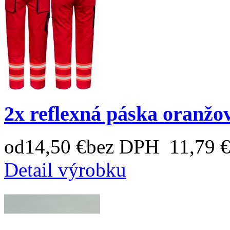
2x reflexná páska oranžo
od
14,50 €
bez DPH 11,79 
Detail výrobku