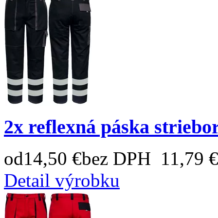
2x reflexná páska striebo
od
14,50 €
bez DPH 11,79 
Detail výrobku