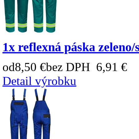
1x reflexná páska zeleno/
od
8,50 €
bez DPH 6,91 €
Detail výrobku