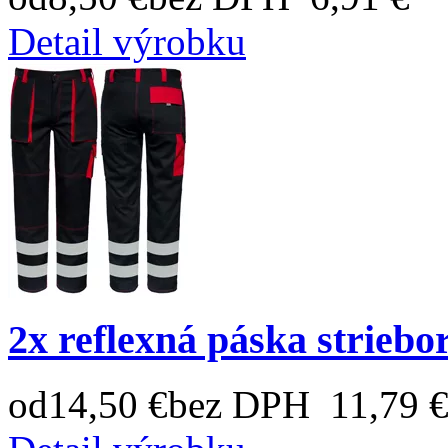
Detail výrobku
2x reflexná páska striebo
od
14,50 €
bez DPH 11,79 