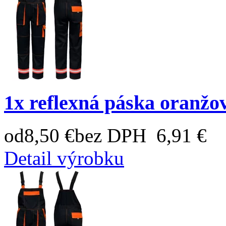
1x reflexná páska oranžo
od
8,50 €
bez DPH 6,91 €
Detail výrobku