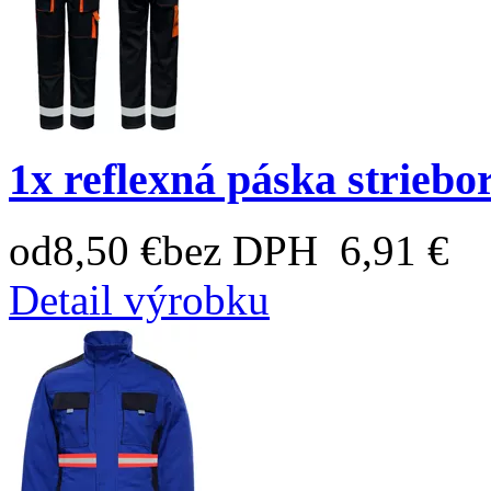
1x reflexná páska striebo
od
8,50 €
bez DPH 6,91 €
Detail výrobku