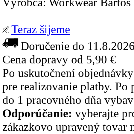
Výrobca: Workwear Bartos
Teraz šijeme
Doručenie do 11.8.202
Cena dopravy od 5,90 €
Po uskutočnení objednávky
pre realizovanie platby. Po 
do 1 pracovného dňa vybave
Odporúčanie:
vyberajte pr
zákazkovo upravený tovar n