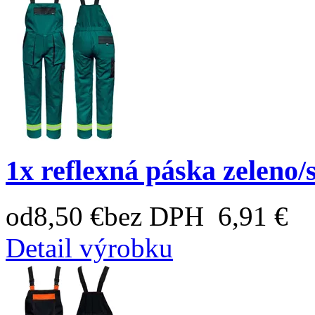
1x reflexná páska zeleno/
od
8,50 €
bez DPH 6,91 €
Detail výrobku