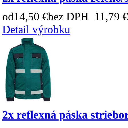
od
14,50 €
bez DPH 11,79 
Detail výrobku
2x reflexná páska striebo