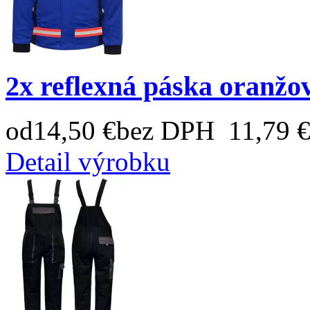
2x reflexná páska oranžo
od
14,50 €
bez DPH 11,79 
Detail výrobku