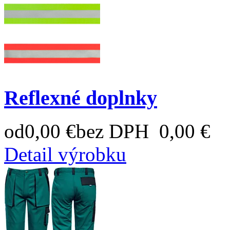
Reflexné doplnky
od
0,00 €
bez DPH 0,00 €
Detail výrobku