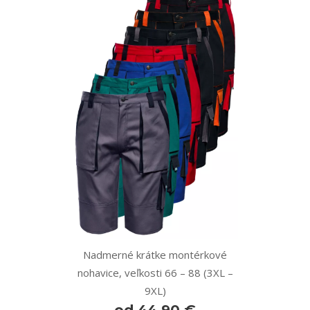
Nadmerné krátke montérkové
nohavice, veľkosti 66 – 88 (3XL –
9XL)
od 44,90 €