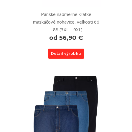
Pánske nadmerné krátke
maskáčové nohavice, veľkosti 66
– 88 (3XL – 9XL)
od 56,90 €
Detail výrobku