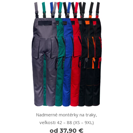
Nadmerné montérky na traky,
veľkosti 42 – 88 (XS – 9XL)
od 37,90 €