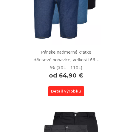
Pánske nadmerné krátke
džínsové nohavice, veľkosti 66 –
96 (3XL – 11XL)
od 64,90 €
Detail výrobku