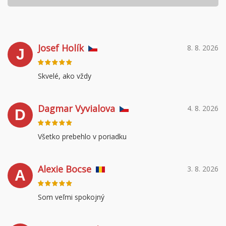
Josef Holík
8. 8. 2026
J
Skvelé, ako vždy
Dagmar Vyvialova
4. 8. 2026
D
Všetko prebehlo v poriadku
Alexie Bocse
3. 8. 2026
A
Som veľmi spokojný