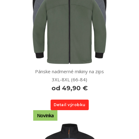
Pánske nadmerné mikiny na zips
3XL-8XL (66-84)
od 49,90 €
Detail výrobku
Novinka