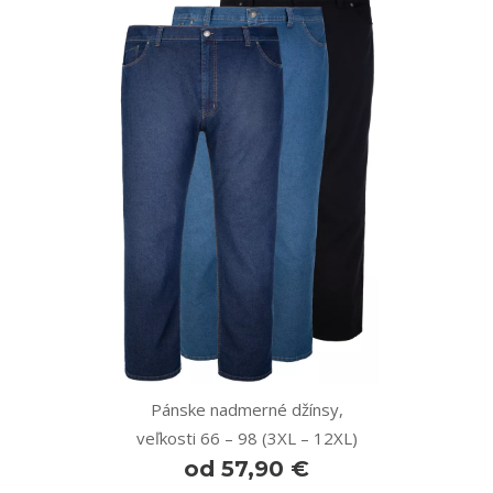
Pánske nadmerné džínsy,
veľkosti 66 – 98 (3XL – 12XL)
od 57,90 €