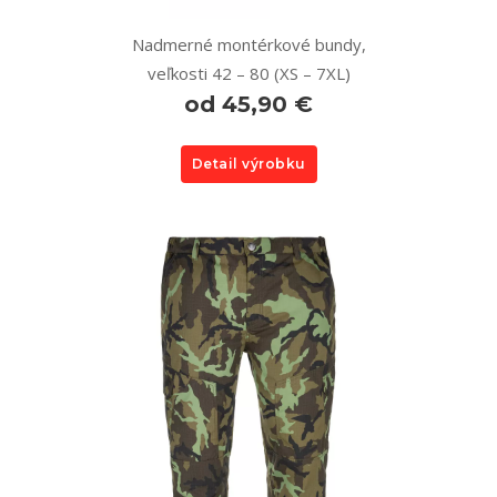
Nadmerné montérkové bundy,
veľkosti 42 – 80 (XS – 7XL)
od 45,90 €
Detail výrobku