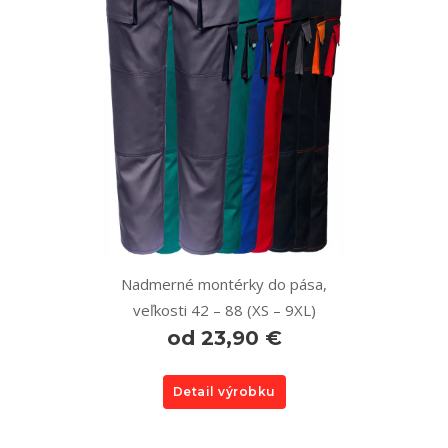
Nadmerné montérky do pása,
veľkosti 42 – 88 (XS – 9XL)
od 23,90 €
Detail výrobku