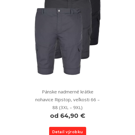
Pánske nadmerné krátke
nohavice Ripstop, veľkosti 66 –
88 (3XL – 9XL)
od 64,90 €
Detail výrobku