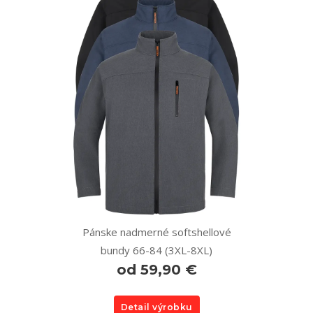
Pánske nadmerné softshellové
bundy 66-84 (3XL-8XL)
od 59,90 €
Detail výrobku