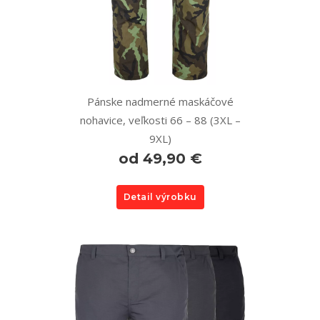
Pánske nadmerné maskáčové
nohavice, veľkosti 66 – 88 (3XL –
9XL)
od 49,90 €
Detail výrobku