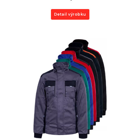
Detail výrobku