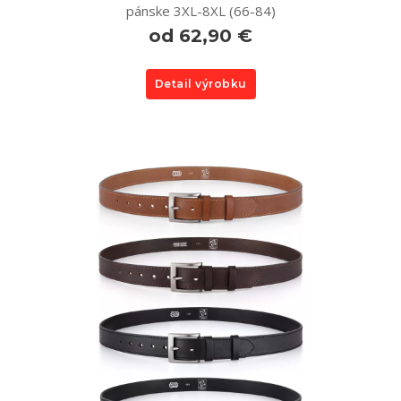
pánske 3XL-8XL (66-84)
od 62,90 €
Detail výrobku