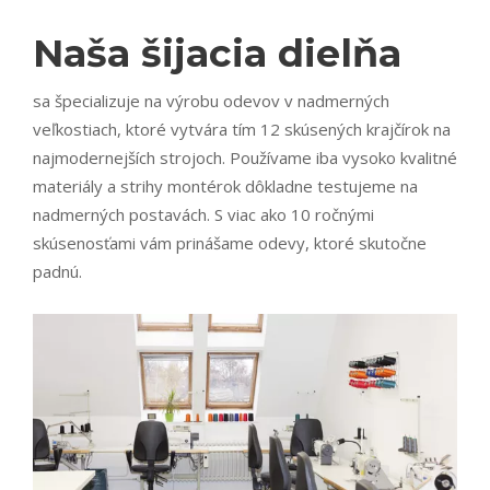
Naša šijacia dielňa
sa špecializuje na výrobu odevov v nadmerných
veľkostiach, ktoré vytvára tím 12 skúsených krajčírok na
najmodernejších strojoch. Používame iba vysoko kvalitné
materiály a strihy montérok dôkladne testujeme na
nadmerných postavách. S viac ako 10 ročnými
skúsenosťami vám prinášame odevy, ktoré skutočne
padnú.