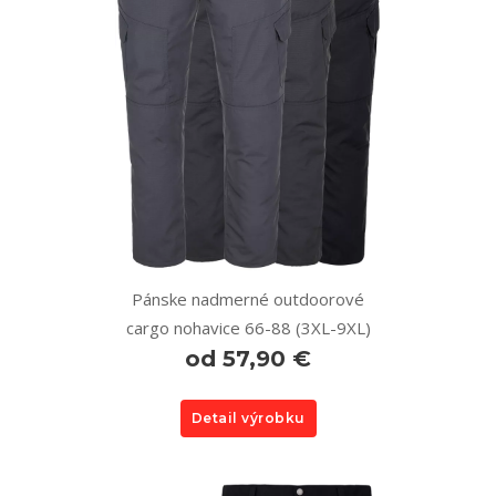
Pánske nadmerné outdoorové
cargo nohavice 66-88 (3XL-9XL)
od 57,90 €
Detail výrobku