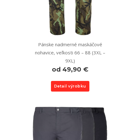
Pánske nadmerné maskáčové
nohavice, veľkosti 66 – 88 (3XL –
9XL)
od 49,90 €
Detail výrobku