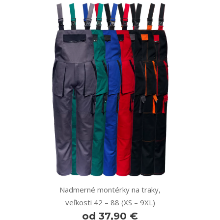
Nadmerné montérky na traky,
veľkosti 42 – 88 (XS – 9XL)
od 37,90 €