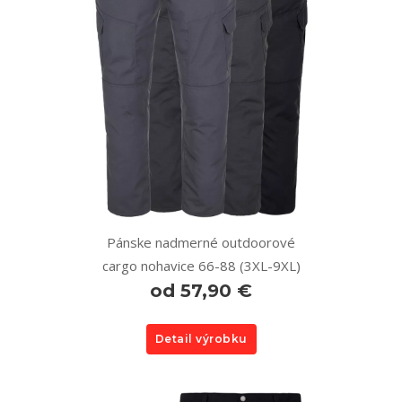
Pánske nadmerné outdoorové
cargo nohavice 66-88 (3XL-9XL)
od 57,90 €
Detail výrobku