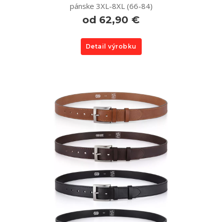
pánske 3XL-8XL (66-84)
od 62,90 €
Detail výrobku