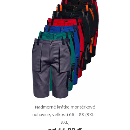
Nadmerné krátke montérkové
nohavice, veľkosti 66 – 88 (3XL –
9XL)
od 44,90 €