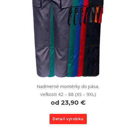
Nadmerné montérky do pása,
veľkosti 42 – 88 (XS – 9XL)
od 23,90 €
Detail výrobku