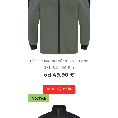
Pánske nadmerné mikiny na zips
3XL-8XL (66-84)
od 49,90 €
Detail výrobku
Novinka