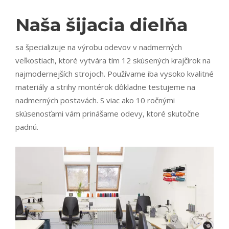
Naša šijacia dielňa
sa špecializuje na výrobu odevov v nadmerných
veľkostiach, ktoré vytvára tím 12 skúsených krajčírok na
najmodernejších strojoch. Používame iba vysoko kvalitné
materiály a strihy montérok dôkladne testujeme na
nadmerných postavách. S viac ako 10 ročnými
skúsenosťami vám prinášame odevy, ktoré skutočne
padnú.