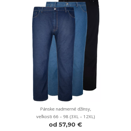
Pánske nadmerné džínsy,
veľkosti 66 – 98 (3XL – 12XL)
od 57,90 €