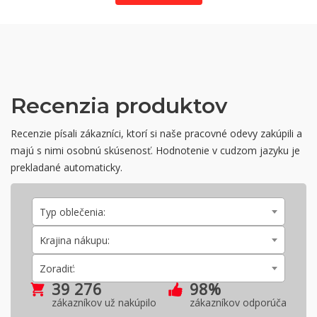
Recenzia produktov
Recenzie písali zákazníci, ktorí si naše pracovné odevy zakúpili a
majú s nimi osobnú skúsenosť. Hodnotenie v cudzom jazyku je
prekladané automaticky.
Typ oblečenia:
Krajina nákupu:
Zoradiť:
39 276
98%
zákazníkov už nakúpilo
zákazníkov odporúča