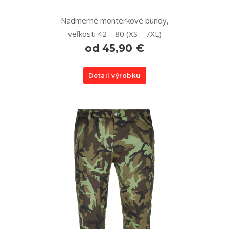
Nadmerné montérkové bundy,
veľkosti 42 – 80 (XS – 7XL)
od 45,90 €
Detail výrobku