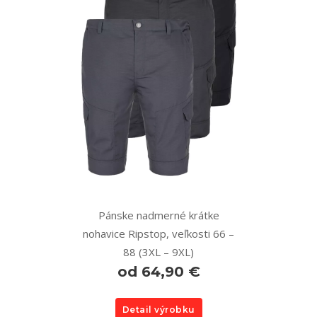
Pánske nadmerné krátke
nohavice Ripstop, veľkosti 66 –
88 (3XL – 9XL)
od 64,90 €
Detail výrobku