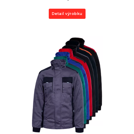
Detail výrobku