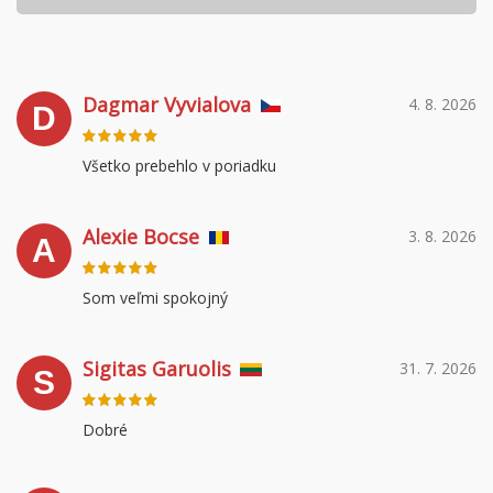
Dagmar Vyvialova
4. 8. 2026
D
Všetko prebehlo v poriadku
Alexie Bocse
3. 8. 2026
A
Som veľmi spokojný
Sigitas Garuolis
31. 7. 2026
S
Dobré