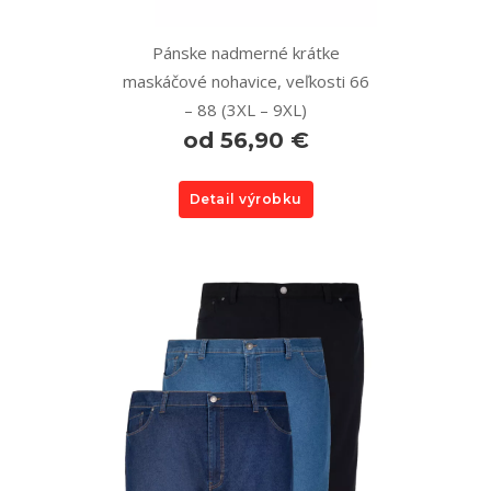
Pánske nadmerné krátke
maskáčové nohavice, veľkosti 66
– 88 (3XL – 9XL)
od 56,90 €
Detail výrobku