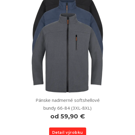
Pánske nadmerné softshellové
bundy 66-84 (3XL-8XL)
od 59,90 €
Detail výrobku