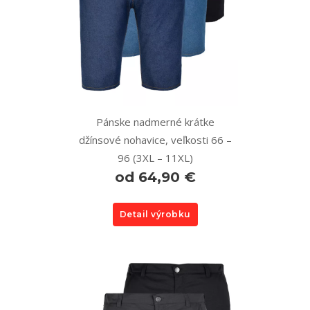
Pánske nadmerné krátke
džínsové nohavice, veľkosti 66 –
96 (3XL – 11XL)
od 64,90 €
Detail výrobku