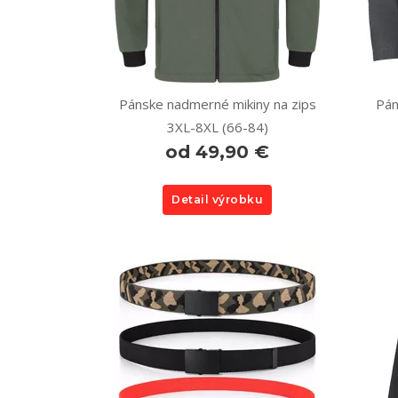
Pánske nadmerné mikiny na zips
Pán
3XL-8XL (66-84)
od 49,90 €
Detail výrobku