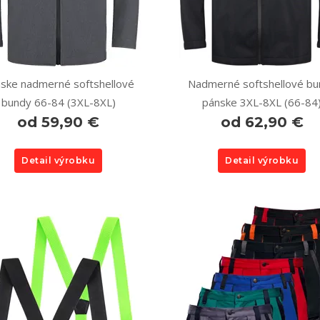
ske nadmerné softshellové
Nadmerné softshellové bu
bundy 66-84 (3XL-8XL)
pánske 3XL-8XL (66-84
od 59,90 €
od 62,90 €
Detail výrobku
Detail výrobku