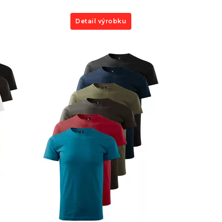
Detail výrobku