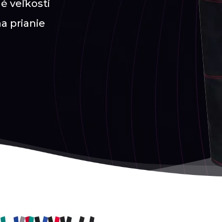
é veľkosti
na prianie