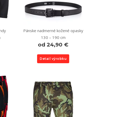
ndy
Pánske nadmerné kožené opasky
)
130 – 190 cm
od 24,90 €
Detail výrobku