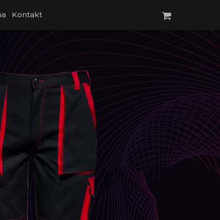
na
Kontakt