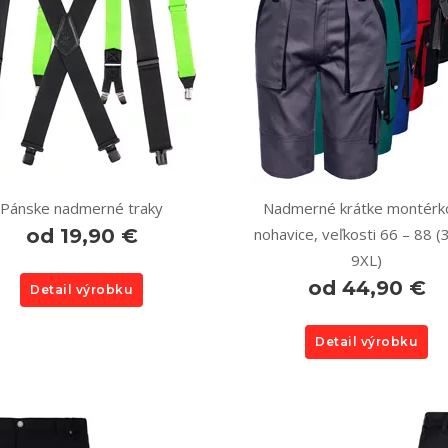
Pánske nadmerné traky
Nadmerné krátke montérk
od 19,90 €
nohavice, veľkosti 66 – 88 (
9XL)
od 44,90 €
Detail výrobku
Detail výrobku