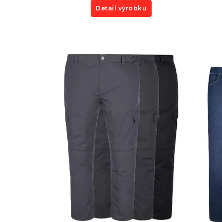
Detail výrobku