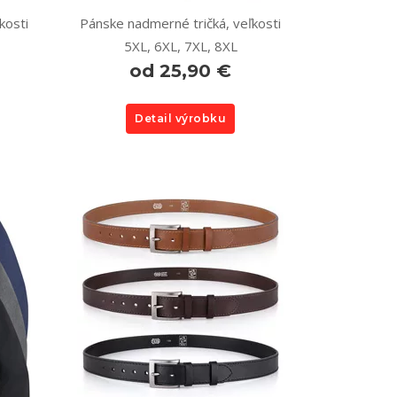
kosti
Pánske nadmerné tričká, veľkosti
5XL, 6XL, 7XL, 8XL
od 25,90 €
Detail výrobku