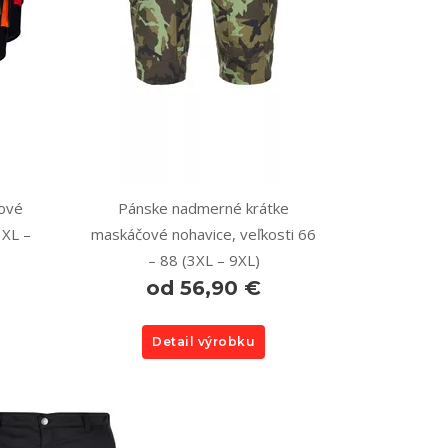
ové
Pánske nadmerné krátke
3XL –
maskáčové nohavice, veľkosti 66
– 88 (3XL – 9XL)
od 56,90 €
Detail výrobku