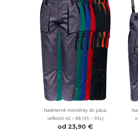
Nadmerné montérky do pása,
Na
veľkosti 42 – 88 (XS – 9XL)
v
od 23,90 €