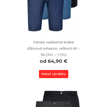
Pánske nadmerné krátke
džínsové nohavice, veľkosti 66 –
96 (3XL – 11XL)
od 64,90 €
Detail výrobku