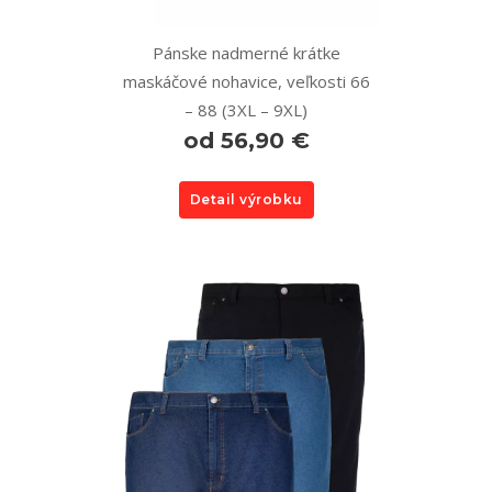
Pánske nadmerné krátke
maskáčové nohavice, veľkosti 66
– 88 (3XL – 9XL)
od 56,90 €
Detail výrobku