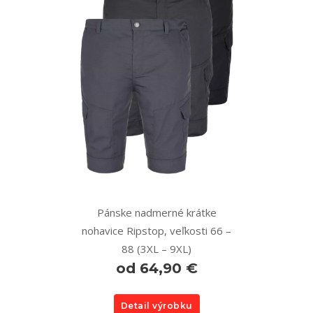
Pánske nadmerné krátke
nohavice Ripstop, veľkosti 66 –
88 (3XL – 9XL)
od 64,90 €
Detail výrobku