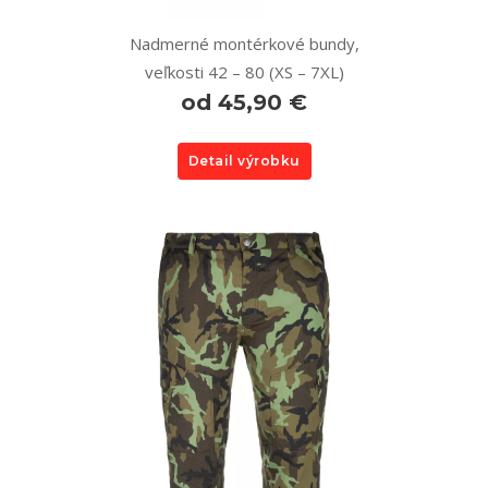
Nadmerné montérkové bundy,
veľkosti 42 – 80 (XS – 7XL)
od 45,90 €
Detail výrobku