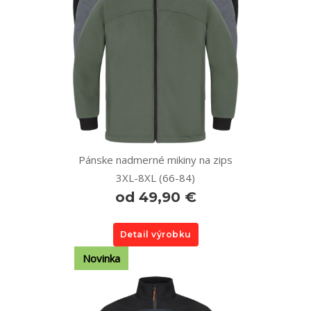
Pánske nadmerné mikiny na zips
3XL-8XL (66-84)
od 49,90 €
Detail výrobku
Novinka