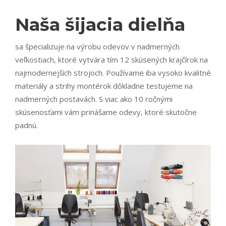
Naša šijacia dielňa
sa špecializuje na výrobu odevov v nadmerných
veľkostiach, ktoré vytvára tím 12 skúsených krajčírok na
najmodernejších strojoch. Používame iba vysoko kvalitné
materiály a strihy montérok dôkladne testujeme na
nadmerných postavách. S viac ako 10 ročnými
skúsenosťami vám prinášame odevy, ktoré skutočne
padnú.