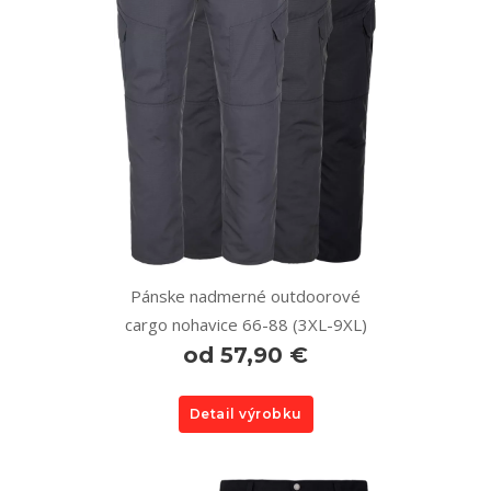
Pánske nadmerné outdoorové
cargo nohavice 66-88 (3XL-9XL)
od 57,90 €
Detail výrobku