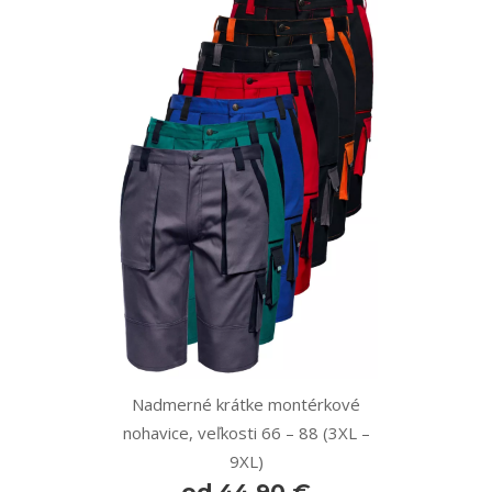
Nadmerné krátke montérkové
nohavice, veľkosti 66 – 88 (3XL –
9XL)
od 44,90 €