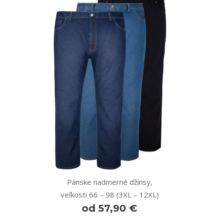
Pánske nadmerné džínsy,
veľkosti 66 – 98 (3XL – 12XL)
od 57,90 €