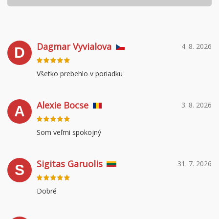
Dagmar Vyvialova
4. 8. 2026
D
Všetko prebehlo v poriadku
Alexie Bocse
3. 8. 2026
A
Som veľmi spokojný
Sigitas Garuolis
31. 7. 2026
S
Dobré