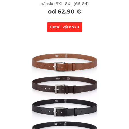
pánske 3XL-8XL (66-84)
od 62,90 €
Detail výrobku