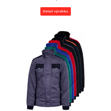
Detail výrobku