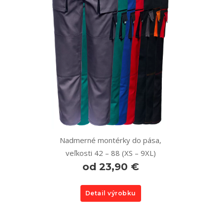
Nadmerné montérky do pása,
veľkosti 42 – 88 (XS – 9XL)
od 23,90 €
Detail výrobku