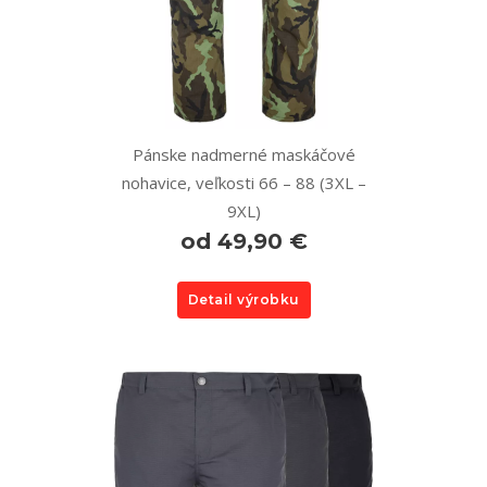
Pánske nadmerné maskáčové
nohavice, veľkosti 66 – 88 (3XL –
9XL)
od 49,90 €
Detail výrobku