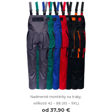
Nadmerné montérky na traky,
veľkosti 42 – 88 (XS – 9XL)
od 37,90 €