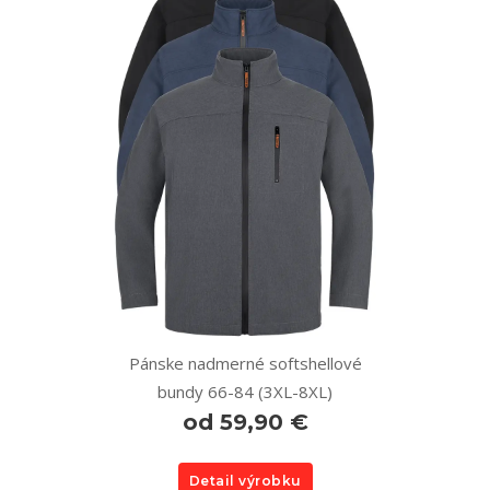
Pánske nadmerné softshellové
bundy 66-84 (3XL-8XL)
od 59,90 €
Detail výrobku