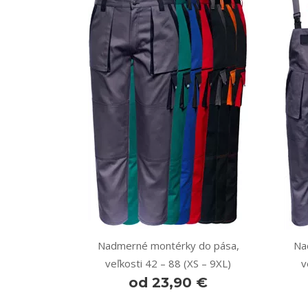
Nadmerné montérky do pása,
Na
veľkosti 42 – 88 (XS – 9XL)
v
od 23,90 €