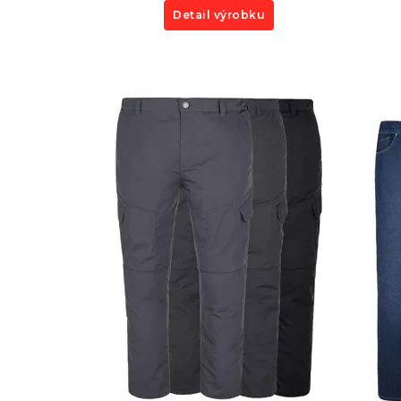
Detail výrobku