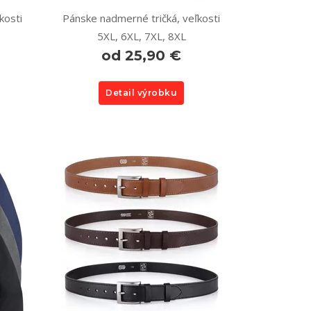
kosti
Pánske nadmerné tričká, veľkosti
5XL, 6XL, 7XL, 8XL
od 25,90 €
Detail výrobku