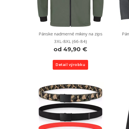
Pánske nadmerné mikiny na zips
Pán
3XL-8XL (66-84)
od 49,90 €
Detail výrobku