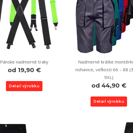
Pánske nadmerné traky
Nadmerné krátke montérk
od 19,90 €
nohavice, veľkosti 66 – 88 (
9XL)
od 44,90 €
Detail výrobku
Detail výrobku