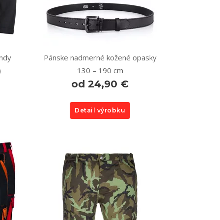
ndy
Pánske nadmerné kožené opasky
)
130 – 190 cm
od 24,90 €
Detail výrobku