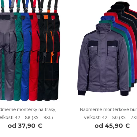
dmerné montérky na traky,
Nadmerné montérkové bun
eľkosti 42 – 88 (XS – 9XL)
veľkosti 42 – 80 (XS – 7X
od 37,90 €
od 45,90 €