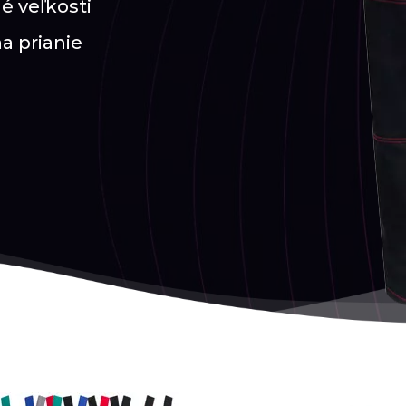
é veľkosti
na prianie