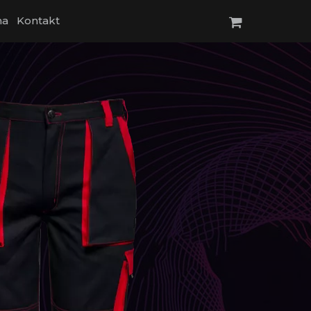
na
Kontakt