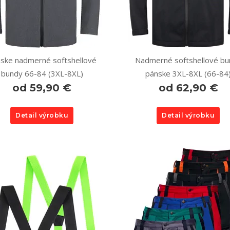
ske nadmerné softshellové
Nadmerné softshellové bu
bundy 66-84 (3XL-8XL)
pánske 3XL-8XL (66-84
od 59,90 €
od 62,90 €
Detail výrobku
Detail výrobku