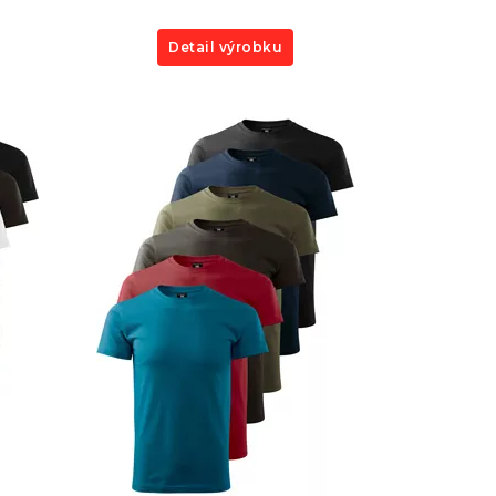
Detail výrobku