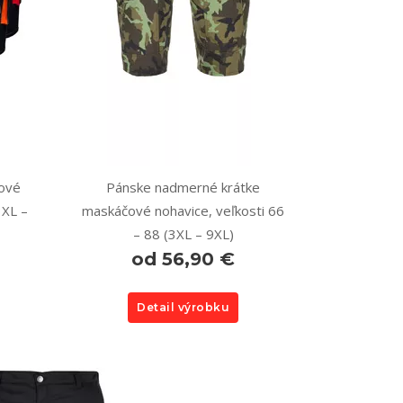
ové
Pánske nadmerné krátke
3XL –
maskáčové nohavice, veľkosti 66
– 88 (3XL – 9XL)
od 56,90 €
Detail výrobku