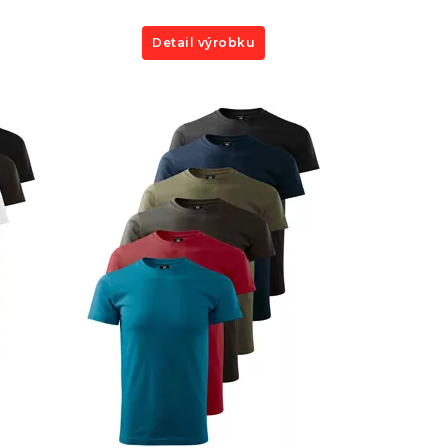
Detail výrobku