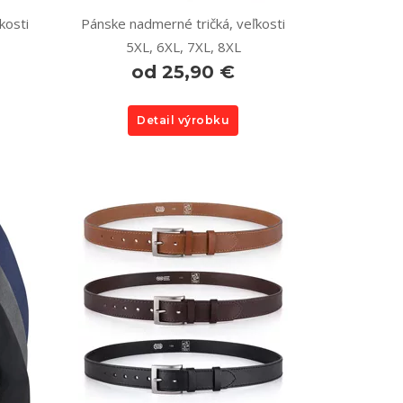
kosti
Pánske nadmerné tričká, veľkosti
5XL, 6XL, 7XL, 8XL
od 25,90 €
Detail výrobku