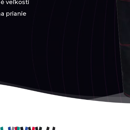
é veľkosti
na prianie