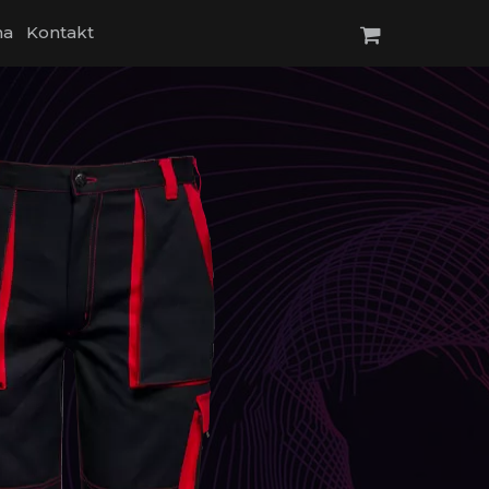
na
Kontakt