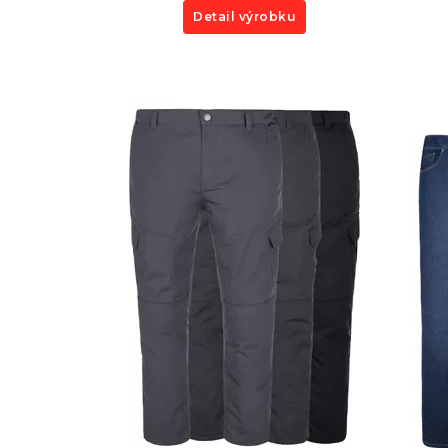
Detail výrobku