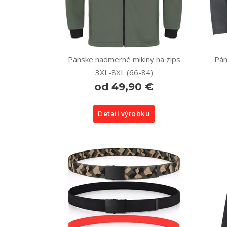
Pánske nadmerné mikiny na zips
Pán
3XL-8XL (66-84)
od 49,90 €
Detail výrobku