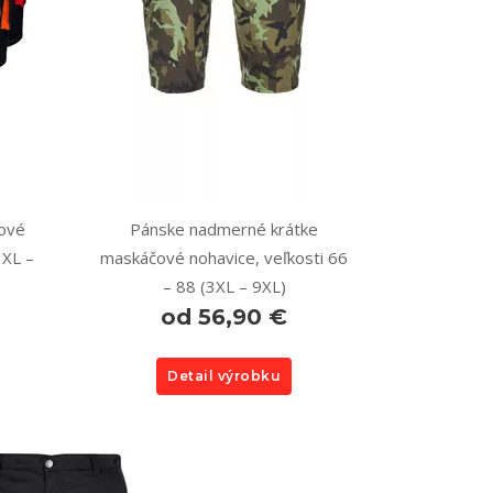
ové
Pánske nadmerné krátke
3XL –
maskáčové nohavice, veľkosti 66
– 88 (3XL – 9XL)
od 56,90 €
Detail výrobku