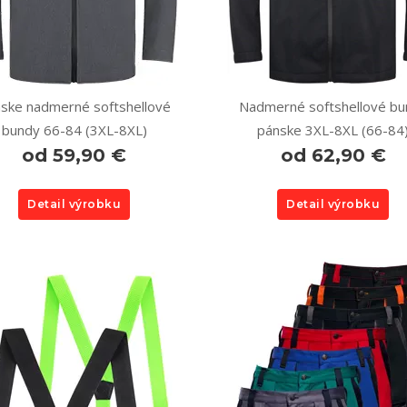
ske nadmerné softshellové
Nadmerné softshellové bu
bundy 66-84 (3XL-8XL)
pánske 3XL-8XL (66-84
od 59,90 €
od 62,90 €
Detail výrobku
Detail výrobku