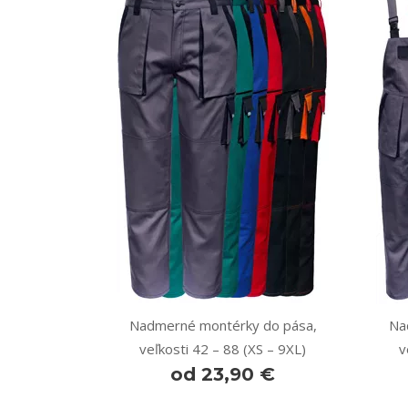
Nadmerné montérky do pása,
Na
veľkosti 42 – 88 (XS – 9XL)
v
od 23,90 €