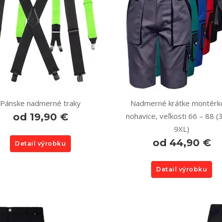
Pánske nadmerné traky
Nadmerné krátke montérk
od 19,90 €
nohavice, veľkosti 66 – 88 (
9XL)
od 44,90 €
Detail výrobku
Detail výrobku