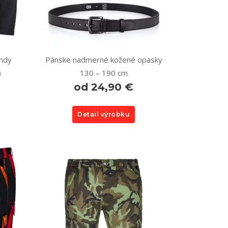
ndy
Pánske nadmerné kožené opasky
)
130 – 190 cm
od 24,90 €
Detail výrobku